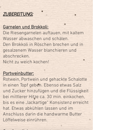
ZUBEREITUNG:
Garnelen und Brokkoli:
Die Riesengarnelen auftauen, mit kaltem
Wasser abwaschen und schälen.
Den Brokkoli in Röschen brechen und in
gesalzenem Wasser blanchieren und
abschrecken.
Nicht zu weich kochen!
Portweinbutter:
Rotwein, Portwein und gehackte Schalotte
in einen Topf geben. Ebenso etwas Salz
und Zucker hinzufügen und die Flüssigkeit
bei mittlerer Hitze ca. 30 min. einkochen,
bis es eine „lackartige“ Konsistenz erreicht
hat. Etwas abkühlen lassen und im
Anschluss darin die handwarme Butter
Löffelweise einrühren.