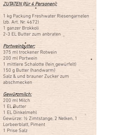
ZUTATEN (für 4 Personen):
1 kg Packung Freshwater Riesengarnelen
(zb. Art. Nr. 4672)
1 ganzer Brokkoli
2-3 EL Butter zum anbraten
Portweinbutter:
375 ml trockener Rotwein
200 ml Portwein
1 mittlere Schalotte (fein gewürfelt)
150 g Butter (handwarm)
Salz & und brauner Zucker zum
abschmecken
Gewürzmilch:
200 ml Milch
1 EL Butter
1 EL Dinkelmehl
Gewürze: ½ Zimtstange, 2 Nelken, 1
Lorbeerblatt, Piment
1 Prise Salz